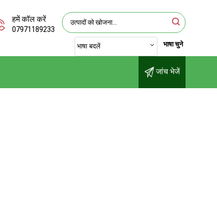
हमें कॉल करें
07971189233
भाषा चुने
भाषा बदलें
जांच भेजें