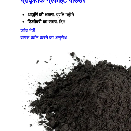
प्राकृतिक ग्रेफाइट पाउडर
आपूर्ति की क्षमता:
प्रति महीने
डिलीवरी का समय:
दिन
जांच भेजें
वापस कॉल करने का अनुरोध